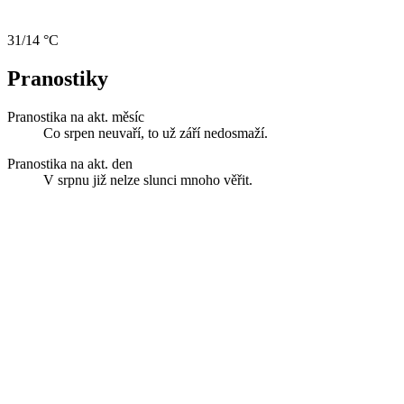
31/14 °C
Pranostiky
Pranostika na akt. měsíc
Co srpen neuvaří, to už září nedosmaží.
Pranostika na akt. den
V srpnu již nelze slunci mnoho věřit.