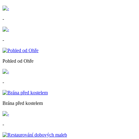
-
-
Pohled od Ohře
-
Brána před kostelem
-