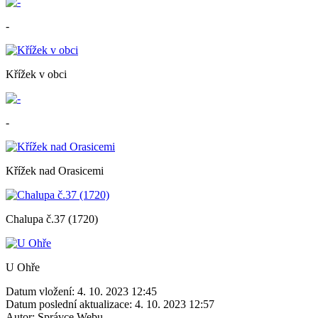
-
Křížek v obci
-
Křížek nad Orasicemi
Chalupa č.37 (1720)
U Ohře
Datum vložení:
4. 10. 2023 12:45
Datum poslední aktualizace:
4. 10. 2023 12:57
Autor:
Správce Webu