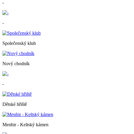
-
-
Společenský klub
Nový chodník
-
Dětské hřiště
Menhir - Keltský kámen