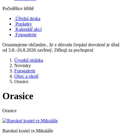
Počedělice hřiště
Úřední deska
Poplatky
Kalendář akcí
Fotogalerie
Oznamujeme občanům , že z důvodu čerpání dovolené je úřad
od 3.8.-16.8.2026 zavřený. Děkuji za pochopení
Úvodní stránka
Novinky
Fotogalerie
Obec a okolí
Orasice
Orasice
Orasice
Barokní kostel sv.Mikuláše