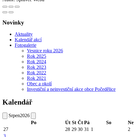
Novinky
Aktuality
Kalendář akcí
Fotogalerie
Vesnice roku 2026
Rok 2025
Rok 2024
Rok 2023
Rok 2022
Rok 2021
Obec a okolí
Investiční a neinvestiční akce obce Počedělice
Kalendář
Srpen
2026
Po
Út
St
Čt
Pá
So
Ne
27
28
29
30
31
1
2
3