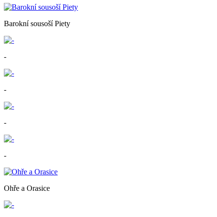
Barokní sousoší Piety
-
-
-
-
Ohře a Orasice