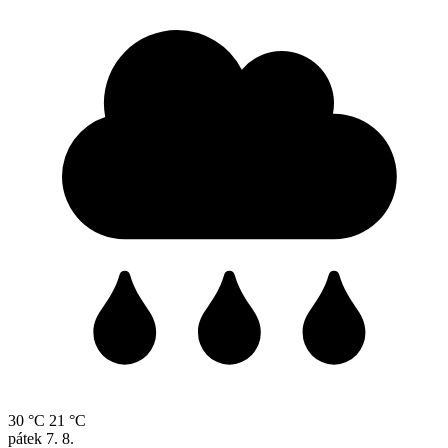
30 °C
21 °C
pátek
7. 8.