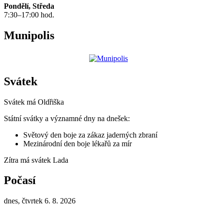
Pondělí, Středa
7:30–17:00 hod.
Munipolis
Svátek
Svátek má
Oldřiška
Státní svátky a významné dny na dnešek:
Světový den boje za zákaz jaderných zbraní
Mezinárodní den boje lékařů za mír
Zítra má svátek
Lada
Počasí
dnes, čtvrtek 6. 8. 2026