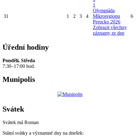
1
Olympiáda
31
1
2
3
4
Mikroregionu
6
Perucko 2026
Zobrazit všechny
záznamy ze dne
Úřední hodiny
Pondělí, Středa
7:30–17:00 hod.
Munipolis
Svátek
Svátek má
Roman
Státní svátky a významné dny na dnešek: