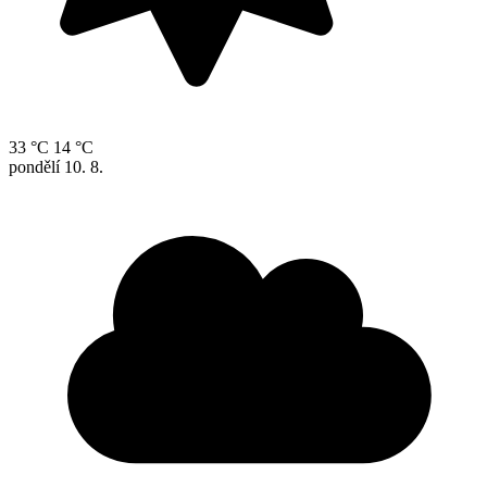
33 °C
14 °C
pondělí
10. 8.