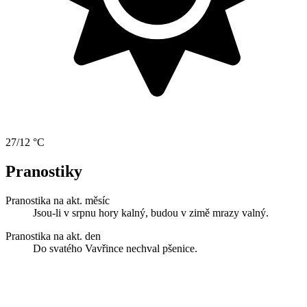
27/12 °C
Pranostiky
Pranostika na akt. měsíc
Jsou-li v srpnu hory kalný, budou v zimě mrazy valný.
Pranostika na akt. den
Do svatého Vavřince nechval pšenice.