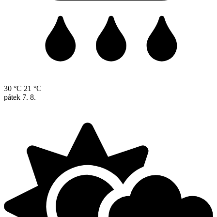
30 °C
21 °C
pátek
7. 8.