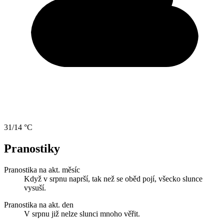
31/14 °C
Pranostiky
Pranostika na akt. měsíc
Když v srpnu naprší, tak než se oběd pojí, všecko slunce
vysuší.
Pranostika na akt. den
V srpnu již nelze slunci mnoho věřit.