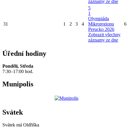
záznamy ze dne
5
1
Olympiáda
31
1
2
3
4
Mikroregionu
6
Perucko 2026
Zobrazit všechny
záznamy ze dne
Úřední hodiny
Pondělí, Středa
7:30–17:00 hod.
Munipolis
Svátek
Svátek má
Oldřiška