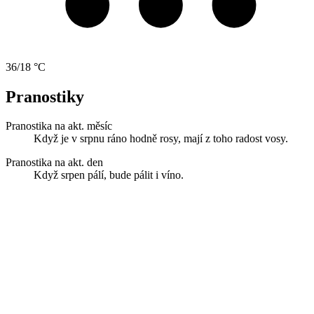
36/18 °C
Pranostiky
Pranostika na akt. měsíc
Když je v srpnu ráno hodně rosy, mají z toho radost vosy.
Pranostika na akt. den
Když srpen pálí, bude pálit i víno.