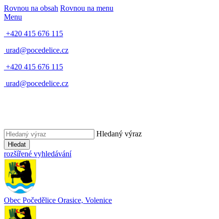
Rovnou na obsah
Rovnou na menu
Menu
+420 415 676 115
urad@pocedelice.cz
+420 415 676 115
urad@pocedelice.cz
Hledaný výraz
Hledat
rozšířené vyhledávání
Obec
Počedělice
Orasice, Volenice