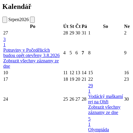
Kalendář
Srpen
2026
Po
Út
St
Čt
Pá
So
Ne
27
28
29
30
31
1
2
3
1
Potraviny v Počedělicích
4
5
6
7
8
9
budou opět otevřeny 3.8.2026
Zobrazit všechny záznamy ze
dne
10
11
12
13
14
15
16
17
18
19
20
21
22
23
29
1
Vodácký maškarní
24
25
26
27
28
30
rej na Ohři
Zobrazit všechny
záznamy ze dne
5
1
Olympiáda