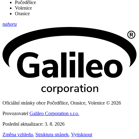
Počedělice
Volenice
Orasice
nahoru
Oficiální stránky obce Počedělice, Orasice, Volenice © 2026
Provozovatel
Galileo Corporation s.r.o.
Poslední aktualizace: 3. 8. 2026
Změna vzhledu
,
Struktura stránek
,
Vytisknout