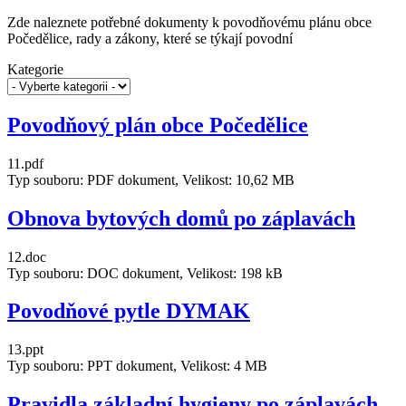
Zde naleznete potřebné dokumenty k povodňovému plánu obce
Počedělice, rady a zákony, které se týkají povodní
Kategorie
Povodňový plán obce Počedělice
11.pdf
Typ souboru: PDF dokument, Velikost: 10,62 MB
Obnova bytových domů po záplavách
12.doc
Typ souboru: DOC dokument, Velikost: 198 kB
Povodňové pytle DYMAK
13.ppt
Typ souboru: PPT dokument, Velikost: 4 MB
Pravidla základní hygieny po záplavách