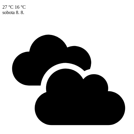
27 °C
16 °C
sobota
8. 8.