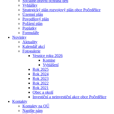
Sociálně-právní ochrana dětí
Vyhlášky
Strategický plán rozvojový plán obce Počedělice
Územní plán
Povodňový plán
Požární plán
Poplatky
Formuláře
Novinky
Aktuality
Kalendář akcí
Fotogalerie
Vesnice roku 2026
Komise
Vyhlášení
Rok 2025
Rok 2024
Rok 2023
Rok 2022
Rok 2021
Obec a okolí
Investiční a neinvestiční akce obce Počedělice
Kontakty
Kontakty na OÚ
Napište nám