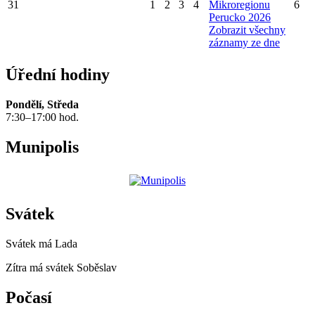
31
1
2
3
4
Mikroregionu
6
Perucko 2026
Zobrazit všechny
záznamy ze dne
Úřední hodiny
Pondělí, Středa
7:30–17:00 hod.
Munipolis
Svátek
Svátek má
Lada
Zítra má svátek
Soběslav
Počasí