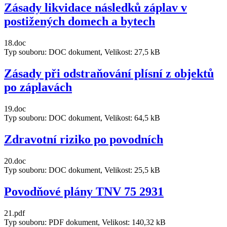
Zásady likvidace následků záplav v
postižených domech a bytech
18.doc
Typ souboru: DOC dokument, Velikost: 27,5 kB
Zásady při odstraňování plísní z objektů
po záplavách
19.doc
Typ souboru: DOC dokument, Velikost: 64,5 kB
Zdravotní riziko po povodních
20.doc
Typ souboru: DOC dokument, Velikost: 25,5 kB
Povodňové plány TNV 75 2931
21.pdf
Typ souboru: PDF dokument, Velikost: 140,32 kB