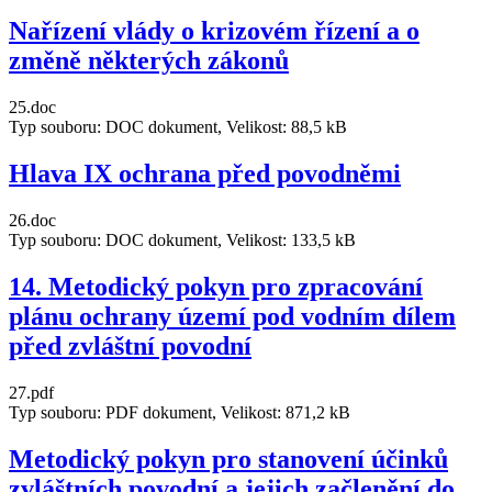
Nařízení vlády o krizovém řízení a o
změně některých zákonů
25.doc
Typ souboru: DOC dokument, Velikost: 88,5 kB
Hlava IX ochrana před povodněmi
26.doc
Typ souboru: DOC dokument, Velikost: 133,5 kB
14. Metodický pokyn pro zpracování
plánu ochrany území pod vodním dílem
před zvláštní povodní
27.pdf
Typ souboru: PDF dokument, Velikost: 871,2 kB
Metodický pokyn pro stanovení účinků
zvláštních povodní a jejich začlenění do