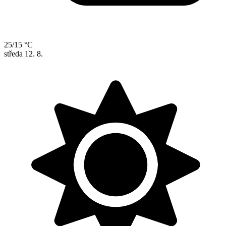
25/15 °C
středa
12. 8.