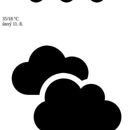
35/18 °C
úterý
11. 8.