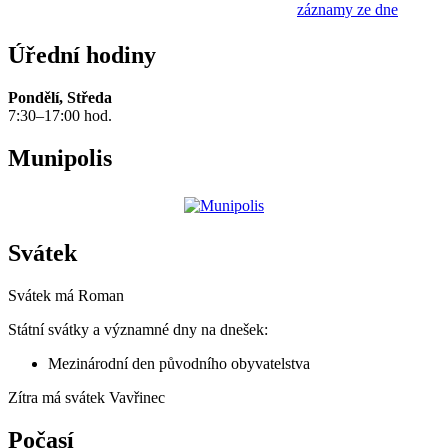
záznamy ze dne
Úřední hodiny
Pondělí, Středa
7:30–17:00 hod.
Munipolis
Svátek
Svátek má
Roman
Státní svátky a významné dny na dnešek:
Mezinárodní den původního obyvatelstva
Zítra má svátek
Vavřinec
Počasí