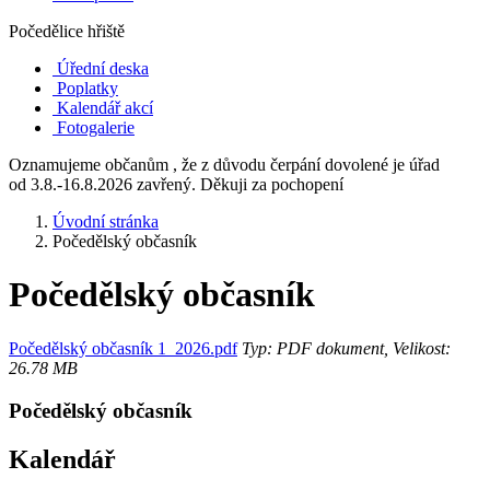
Počedělice hřiště
Úřední deska
Poplatky
Kalendář akcí
Fotogalerie
Oznamujeme občanům , že z důvodu čerpání dovolené je úřad
od 3.8.-16.8.2026 zavřený. Děkuji za pochopení
Úvodní stránka
Počedělský občasník
Počedělský občasník
Počedělský občasník 1_2026.pdf
Typ: PDF dokument, Velikost:
26.78 MB
Počedělský občasník
Kalendář