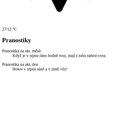
27/12 °C
Pranostiky
Pranostika na akt. měsíc
Když je v srpnu ráno hodně rosy, mají z toho radost vosy.
Pranostika na akt. den
Hotov v srpnu sáně a v zimě vůz!