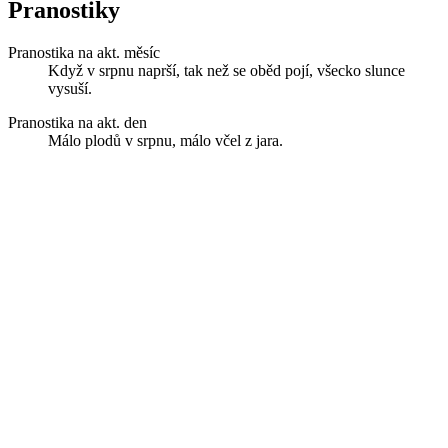
Pranostiky
Pranostika na akt. měsíc
Když v srpnu naprší, tak než se oběd pojí, všecko slunce
vysuší.
Pranostika na akt. den
Málo plodů v srpnu, málo včel z jara.