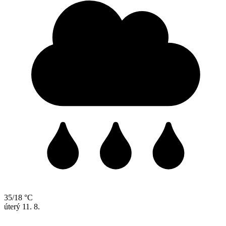
35/18 °C
úterý
11. 8.