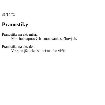
31/14 °C
Pranostiky
Pranostika na akt. měsíc
Moc hub srpnových - moc vánic sněhových.
Pranostika na akt. den
V srpnu již nelze slunci mnoho věřit.