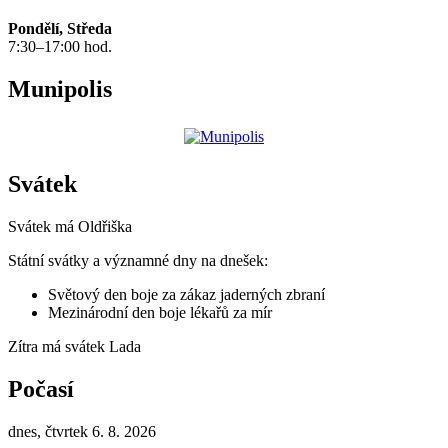
Pondělí, Středa
7:30–17:00 hod.
Munipolis
Svátek
Svátek má
Oldřiška
Státní svátky a významné dny na dnešek:
Světový den boje za zákaz jaderných zbraní
Mezinárodní den boje lékařů za mír
Zítra má svátek
Lada
Počasí
dnes, čtvrtek 6. 8. 2026