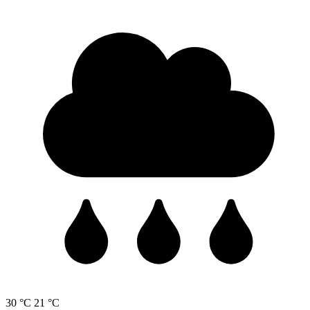
30 °C
21 °C