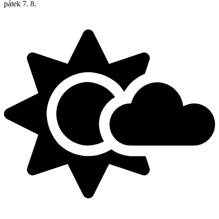
pátek
7. 8.