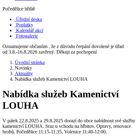
Počedělice hřiště
Úřední deska
Poplatky
Kalendář akcí
Fotogalerie
Oznamujeme občanům , že z důvodu čerpání dovolené je úřad
od 3.8.-16.8.2026 zavřený. Děkuji za pochopení
Úvodní stránka
Novinky
Aktuality
Nabídka služeb Kamenictví LOUHA
Nabídka služeb Kamenictví
LOUHA
V pátek 22.8.2025 a 29.8.2025 dorazí do obce nabídnout své služby
kamenictví LOUHA. Sraz u vchodu na hřbitov. Opravy, renovace
hrobů. Počedělice 11:15-11:35, Volenice 11:40-12:00.