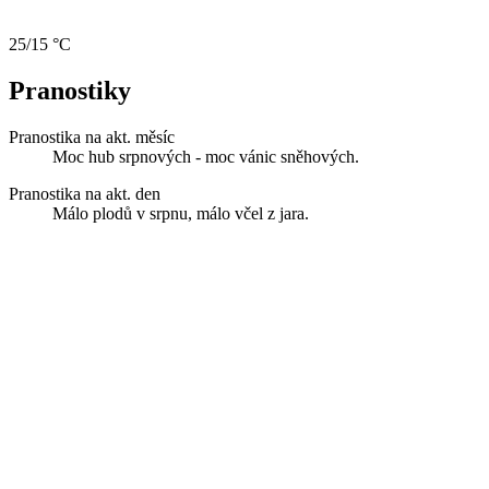
25/15 °C
Pranostiky
Pranostika na akt. měsíc
Moc hub srpnových - moc vánic sněhových.
Pranostika na akt. den
Málo plodů v srpnu, málo včel z jara.