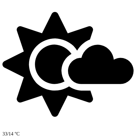
33/14 °C