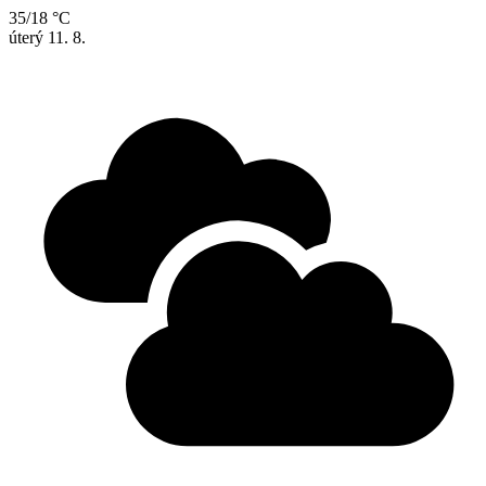
35/18 °C
úterý
11. 8.