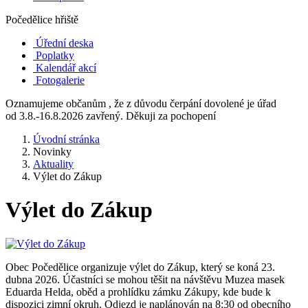
Počedělice hřiště
Úřední deska
Poplatky
Kalendář akcí
Fotogalerie
Oznamujeme občanům , že z důvodu čerpání dovolené je úřad
od 3.8.-16.8.2026 zavřený. Děkuji za pochopení
Úvodní stránka
Novinky
Aktuality
Výlet do Zákup
Výlet do Zákup
Obec Počedělice organizuje výlet do Zákup, který se koná 23.
dubna 2026. Účastníci se mohou těšit na návštěvu Muzea masek
Eduarda Helda, oběd a prohlídku zámku Zákupy, kde bude k
dispozici zimní okruh. Odjezd je naplánován na 8:30 od obecního