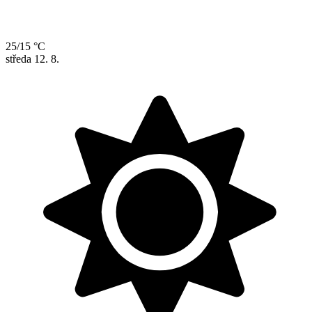
25/15 °C
středa
12. 8.