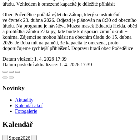
úřadu. Vzhledem k omezené kapacitě je důležité přihlásit
Obec Počedělice pořádá výlet do Zákup, který se uskuteční
ve čtvrtek 23. dubna 2026. Odjezd je plánován na 8:30 od obecního
úřadu. Na programu je návštěva Muzea masek Eduarda Helda, oběd
a prohlídka zámku Zákupy, kde bude k dispozici zimní okruh +
konírna. Zájemci se mohou hlásit na obecním úřadu do 15. dubna
2026. Je třeba mít na paměti, že kapacita je omezena, proto
doporučujeme rychlejší přihlášení. Dopravu hradí obec Počedělice
Datum vložení:
1. 4. 2026 17:39
Datum poslední aktualizace:
1. 4. 2026 17:39
Novinky
Aktuality
Kalendář akcí
Fotogalerie
Kalendář
Srpen
2026