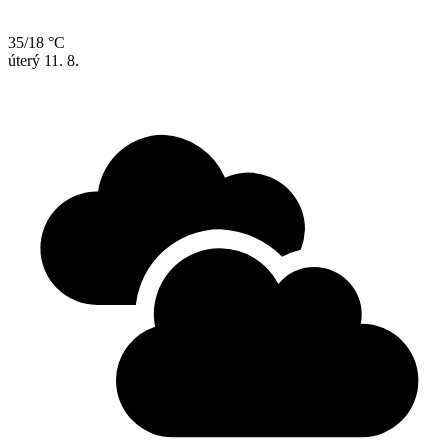
35/18 °C
úterý
11. 8.