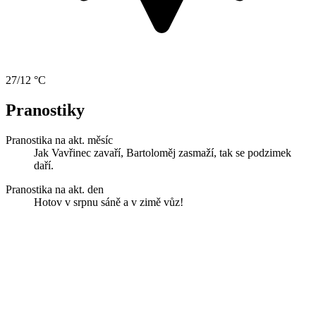
27/12 °C
Pranostiky
Pranostika na akt. měsíc
Jak Vavřinec zavaří, Bartoloměj zasmaží, tak se podzimek
daří.
Pranostika na akt. den
Hotov v srpnu sáně a v zimě vůz!