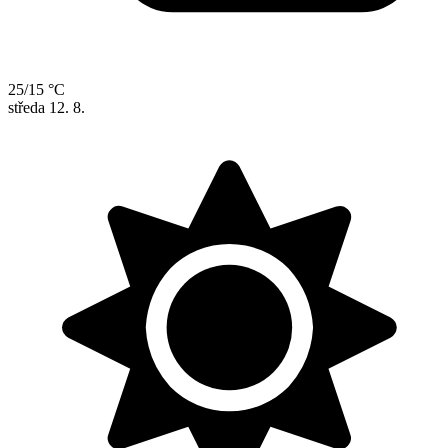
25/15 °C
středa
12. 8.