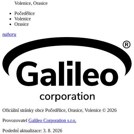
Volenice, Orasice
Počedělice
Volenice
Orasice
nahoru
Oficiální stránky obce Počedělice, Orasice, Volenice © 2026
Provozovatel
Galileo Corporation s.r.o.
Poslední aktualizace: 3. 8. 2026