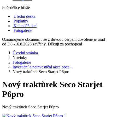
Počedělice hřiště
Úřední deska
Poplatky
Kalendář akcí
Fotogalerie
Oznamujeme občanům , že z důvodu čerpání dovolené je úřad
od 3.8.-16.8.2026 zavřený. Děkuji za pochopení
Úvodní stránka
Novinky
Fotogalerie
Investiční a neinvestiční akce obce...
Nový traktůrek Seco Starjet P6pro
Nový traktůrek Seco Starjet
P6pro
Nový traktůrek Seco Starjet P6pro