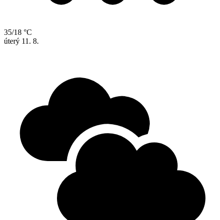
35/18 °C
úterý
11. 8.