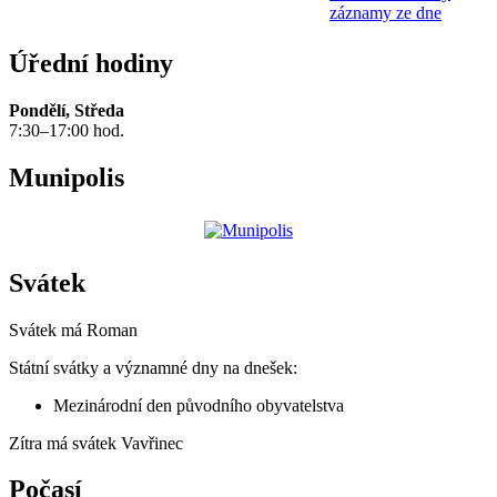
záznamy ze dne
Úřední hodiny
Pondělí, Středa
7:30–17:00 hod.
Munipolis
Svátek
Svátek má
Roman
Státní svátky a významné dny na dnešek:
Mezinárodní den původního obyvatelstva
Zítra má svátek
Vavřinec
Počasí