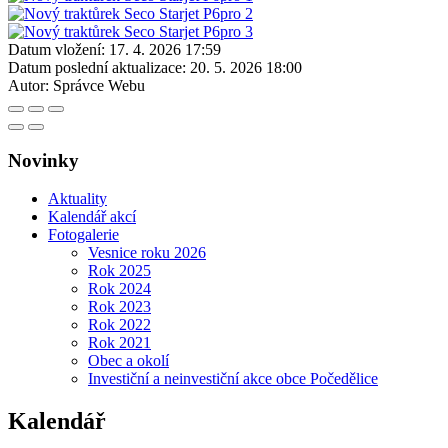
Datum vložení:
17. 4. 2026 17:59
Datum poslední aktualizace:
20. 5. 2026 18:00
Autor:
Správce Webu
Novinky
Aktuality
Kalendář akcí
Fotogalerie
Vesnice roku 2026
Rok 2025
Rok 2024
Rok 2023
Rok 2022
Rok 2021
Obec a okolí
Investiční a neinvestiční akce obce Počedělice
Kalendář