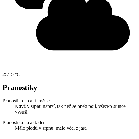
25/15 °C
Pranostiky
Pranostika na akt. měsíc
Když v srpnu naprší, tak než se oběd pojí, všecko slunce
vysuší.
Pranostika na akt. den
Málo plodů v srpnu, málo včel z jara.