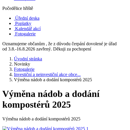
Počedělice hřiště
Úřední deska
Poplatky
Kalendář akcí
Fotogalerie
Oznamujeme občanům , že z důvodu čerpání dovolené je úřad
od 3.8.-16.8.2026 zavřený. Děkuji za pochopení
Úvodní stránka
Novinky
Fotogalerie
Investiční a neinvestiční akce obce...
Výměna nádob a dodání kompostérů 2025
Výměna nádob a dodání
kompostérů 2025
Výměna nádob a dodání kompostérů 2025