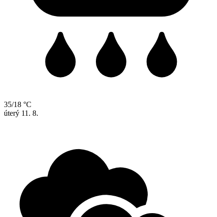
35/18 °C
úterý
11. 8.