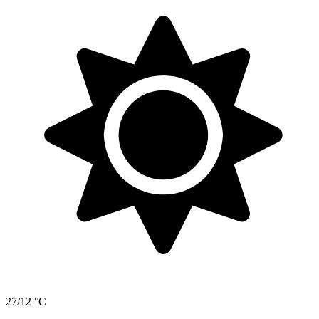
27/12 °C