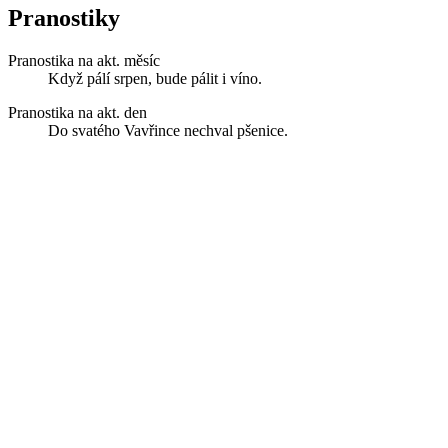
Pranostiky
Pranostika na akt. měsíc
Když pálí srpen, bude pálit i víno.
Pranostika na akt. den
Do svatého Vavřince nechval pšenice.