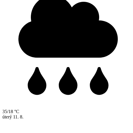
35/18 °C
úterý
11. 8.