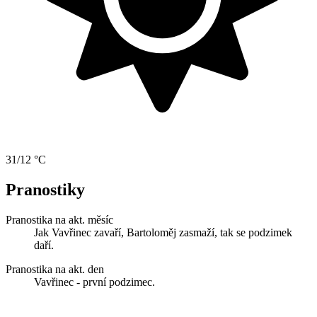
31/12 °C
Pranostiky
Pranostika na akt. měsíc
Jak Vavřinec zavaří, Bartoloměj zasmaží, tak se podzimek
daří.
Pranostika na akt. den
Vavřinec - první podzimec.