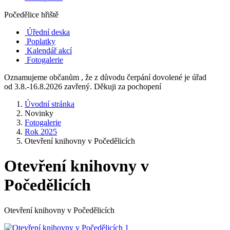
Počedělice hřiště
Úřední deska
Poplatky
Kalendář akcí
Fotogalerie
Oznamujeme občanům , že z důvodu čerpání dovolené je úřad
od 3.8.-16.8.2026 zavřený. Děkuji za pochopení
Úvodní stránka
Novinky
Fotogalerie
Rok 2025
Otevření knihovny v Počedělicích
Otevření knihovny v
Počedělicích
Otevření knihovny v Počedělicích