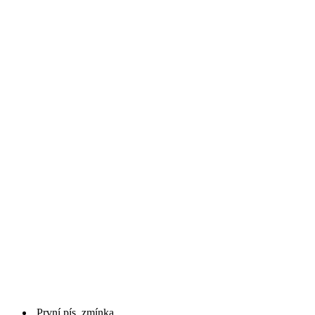
První pís. zmínka