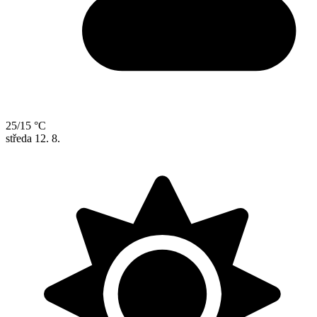
25/15 °C
středa
12. 8.