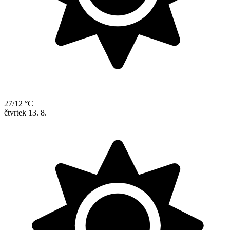
27/12 °C
čtvrtek
13. 8.