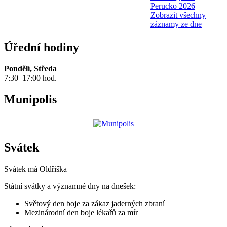
Perucko 2026
Zobrazit všechny
záznamy ze dne
Úřední hodiny
Pondělí, Středa
7:30–17:00 hod.
Munipolis
Svátek
Svátek má
Oldřiška
Státní svátky a významné dny na dnešek:
Světový den boje za zákaz jaderných zbraní
Mezinárodní den boje lékařů za mír