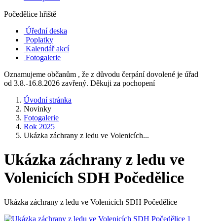
Počedělice hřiště
Úřední deska
Poplatky
Kalendář akcí
Fotogalerie
Oznamujeme občanům , že z důvodu čerpání dovolené je úřad
od 3.8.-16.8.2026 zavřený. Děkuji za pochopení
Úvodní stránka
Novinky
Fotogalerie
Rok 2025
Ukázka záchrany z ledu ve Volenicích...
Ukázka záchrany z ledu ve
Volenicích SDH Počedělice
Ukázka záchrany z ledu ve Volenicích SDH Počedělice