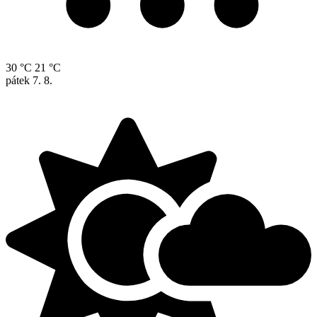
30 °C
21 °C
pátek
7. 8.