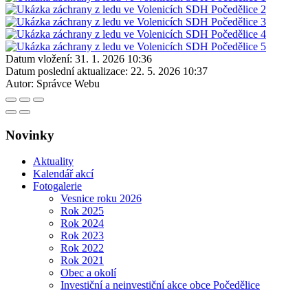
Datum vložení:
31. 1. 2026 10:36
Datum poslední aktualizace:
22. 5. 2026 10:37
Autor:
Správce Webu
Novinky
Aktuality
Kalendář akcí
Fotogalerie
Vesnice roku 2026
Rok 2025
Rok 2024
Rok 2023
Rok 2022
Rok 2021
Obec a okolí
Investiční a neinvestiční akce obce Počedělice