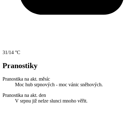
31/14 °C
Pranostiky
Pranostika na akt. měsíc
Moc hub srpnových - moc vánic sněhových.
Pranostika na akt. den
V srpnu již nelze slunci mnoho věřit.