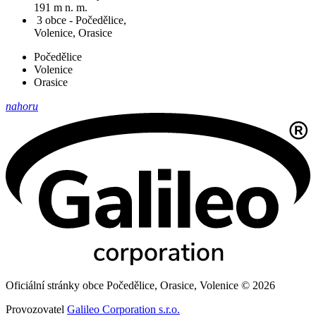
191 m n. m.
3 obce - Počedělice,
Volenice, Orasice
Počedělice
Volenice
Orasice
nahoru
Oficiální stránky obce Počedělice, Orasice, Volenice © 2026
Provozovatel
Galileo Corporation s.r.o.