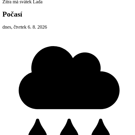
Zítra má svátek
Lada
Počasí
dnes, čtvrtek 6. 8. 2026