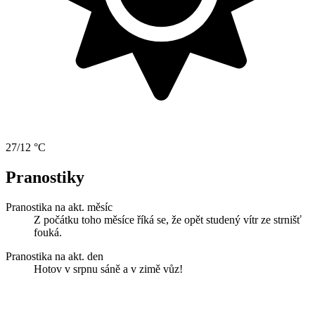
27/12 °C
Pranostiky
Pranostika na akt. měsíc
Z počátku toho měsíce říká se, že opět studený vítr ze strnišť
fouká.
Pranostika na akt. den
Hotov v srpnu sáně a v zimě vůz!