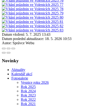
Datum vložení:
5. 7. 2025 13:43
Datum poslední aktualizace:
18. 5. 2026 10:53
Autor:
Správce Webu
Novinky
Aktuality
Kalendář akcí
Fotogalerie
Vesnice roku 2026
Rok 2025
Rok 2024
Rok 2023
Rok 2022
Rok 2021