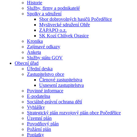
Historie
Služby, firmy a podnikatelé
Spolky a sdružení
Sbor dobrovolných hasičů Počedělice
Myslivecké sdružení Ohře
ZAPAPO o.z.
SK Kozí Chlívek Orasice
Kronika
Zajímavé odkazy
Anketa
Služby státu GOV
Obecní úřad
Úřední deska
Zastupitelstvo obce
Členové zastupitelstva
Usnesení zastupitelstva
Povinné informace
E-podatelna
Sociálně-právní ochrana dětí
Vyhlášky
Strategický plán rozvojový plán obce Počedělice
Územní plán
Povodňový plán
Požární plán
Poplatky