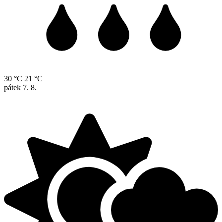
30 °C
21 °C
pátek
7. 8.