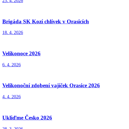
23. 4. 2026
Brigáda SK Kozí chlívek v Orasicích
18. 4. 2026
Velikonoce 2026
6. 4. 2026
Velikonoční zdobení vajíček Orasice 2026
4. 4. 2026
Ukliďme Česko 2026
28. 3. 2026