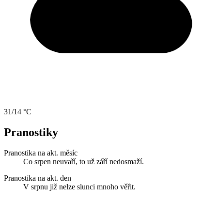
31/14 °C
Pranostiky
Pranostika na akt. měsíc
Co srpen neuvaří, to už září nedosmaží.
Pranostika na akt. den
V srpnu již nelze slunci mnoho věřit.