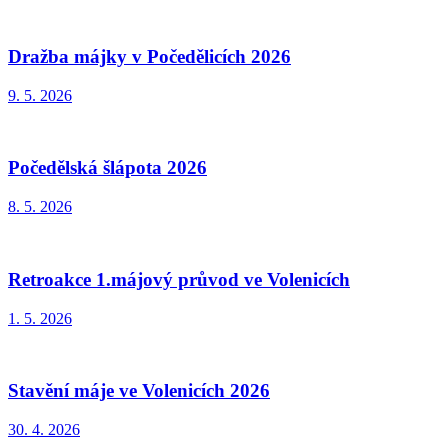
Dražba májky v Počedělicích 2026
9. 5. 2026
Počedělská šlápota 2026
8. 5. 2026
Retroakce 1.májový průvod ve Volenicích
1. 5. 2026
Stavění máje ve Volenicích 2026
30. 4. 2026