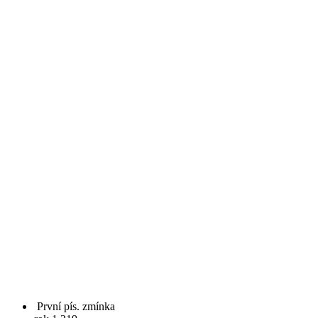
První pís. zmínka