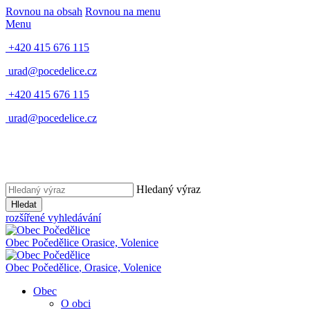
Rovnou na obsah
Rovnou na menu
Menu
+420 415 676 115
urad@pocedelice.cz
+420 415 676 115
urad@pocedelice.cz
Hledaný výraz
Hledat
rozšířené vyhledávání
Obec
Počedělice
Orasice, Volenice
Obec
Počedělice
,
Orasice, Volenice
Obec
O obci