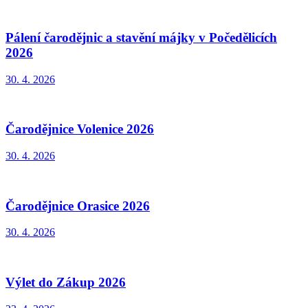
Pálení čarodějnic a stavění májky v Počedělicích
2026
30. 4. 2026
Čarodějnice Volenice 2026
30. 4. 2026
Čarodějnice Orasice 2026
30. 4. 2026
Výlet do Zákup 2026