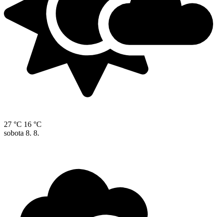
27 °C
16 °C
sobota
8. 8.