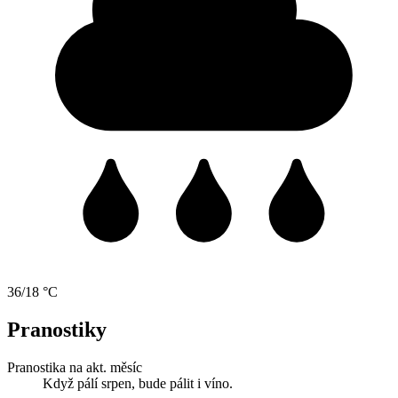
36/18 °C
Pranostiky
Pranostika na akt. měsíc
Když pálí srpen, bude pálit i víno.