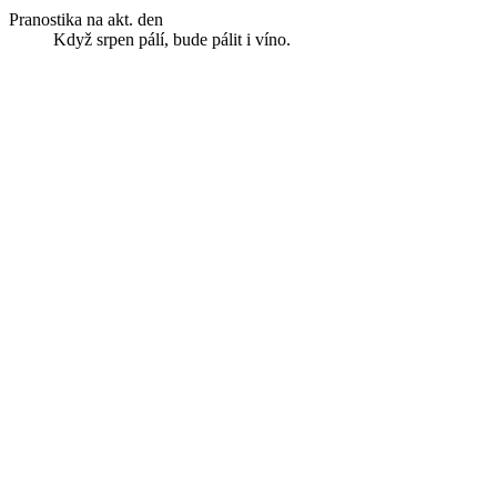
Pranostika na akt. den
Když srpen pálí, bude pálit i víno.