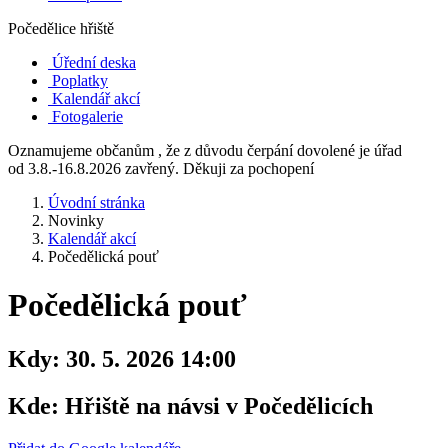
Počedělice hřiště
Úřední deska
Poplatky
Kalendář akcí
Fotogalerie
Oznamujeme občanům , že z důvodu čerpání dovolené je úřad
od 3.8.-16.8.2026 zavřený. Děkuji za pochopení
Úvodní stránka
Novinky
Kalendář akcí
Počedělická pouť
Počedělická pouť
Kdy:
30. 5. 2026 14:00
Kde:
Hřiště na návsi v Počedělicích