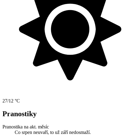
27/12 °C
Pranostiky
Pranostika na akt. měsíc
Co srpen neuvaří, to už září nedosmaží.