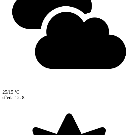
25/15 °C
středa
12. 8.