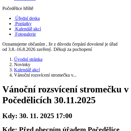
Počedělice hřiště
Úřední deska
Poplatky
Kalendář akcí
Fotogalerie
Oznamujeme občanům , že z důvodu čerpání dovolené je úřad
od 3.8.-16.8.2026 zavřený. Děkuji za pochopení
Úvodní stránka
Novinky
Kalendář akcí
Vánoční rozsvícení stromečku v...
Vánoční rozsvícení stromečku v
Počedělicích 30.11.2025
Kdy:
30. 11. 2025 17:00
Kde:
Před obecním úřadem Počedělice