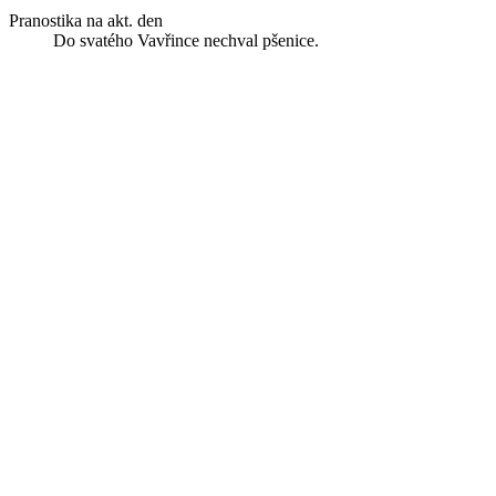
Pranostika na akt. den
Do svatého Vavřince nechval pšenice.