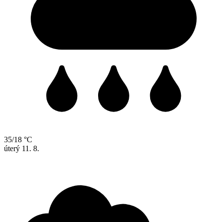
35/18 °C
úterý
11. 8.