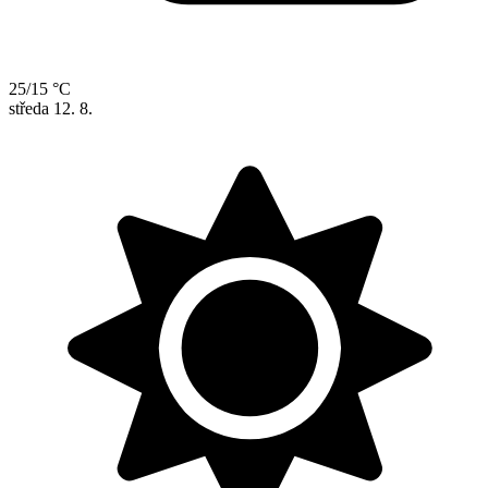
25/15 °C
středa
12. 8.