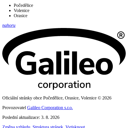
Počedělice
Volenice
Orasice
nahoru
Oficiální stránky obce Počedělice, Orasice, Volenice © 2026
Provozovatel
Galileo Corporation s.r.o.
Poslední aktualizace: 3. 8. 2026
Změna vzhledu
,
Struktura stránek
,
Vytisknout