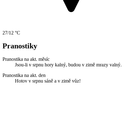
27/12 °C
Pranostiky
Pranostika na akt. měsíc
Jsou-li v srpnu hory kalný, budou v zimě mrazy valný.
Pranostika na akt. den
Hotov v srpnu sáně a v zimě vůz!