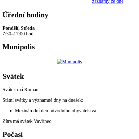
záznamy ze dne
Úřední hodiny
Pondělí, Středa
7:30–17:00 hod.
Munipolis
Svátek
Svátek má
Roman
Státní svátky a významné dny na dnešek:
Mezinárodní den původního obyvatelstva
Zítra má svátek
Vavřinec
Počasí