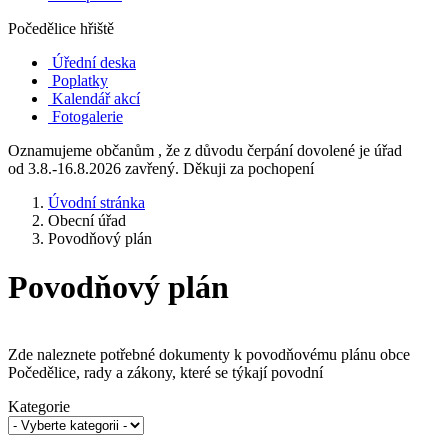
Počedělice hřiště
Úřední deska
Poplatky
Kalendář akcí
Fotogalerie
Oznamujeme občanům , že z důvodu čerpání dovolené je úřad
od 3.8.-16.8.2026 zavřený. Děkuji za pochopení
Úvodní stránka
Obecní úřad
Povodňový plán
Povodňový plán
Zde naleznete potřebné dokumenty k povodňovému plánu obce
Počedělice, rady a zákony, které se týkají povodní
Kategorie