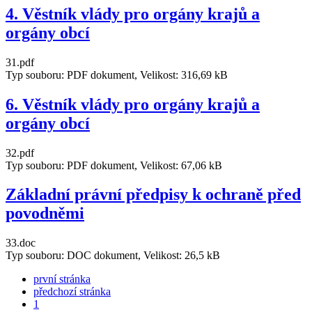
4. Věstník vlády pro orgány krajů a
orgány obcí
31.pdf
Typ souboru: PDF dokument, Velikost: 316,69 kB
6. Věstník vlády pro orgány krajů a
orgány obcí
32.pdf
Typ souboru: PDF dokument, Velikost: 67,06 kB
Základní právní předpisy k ochraně před
povodněmi
33.doc
Typ souboru: DOC dokument, Velikost: 26,5 kB
první stránka
předchozí stránka
1