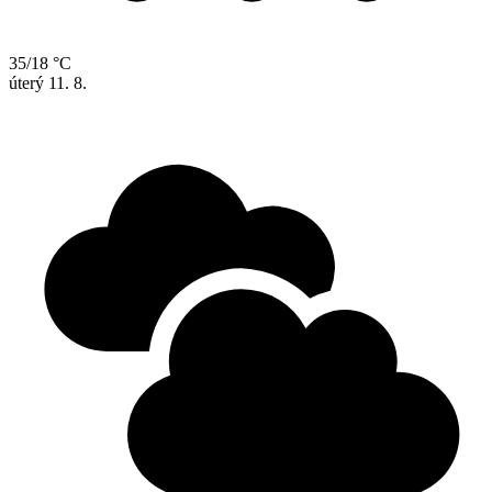
35/18 °C
úterý
11. 8.